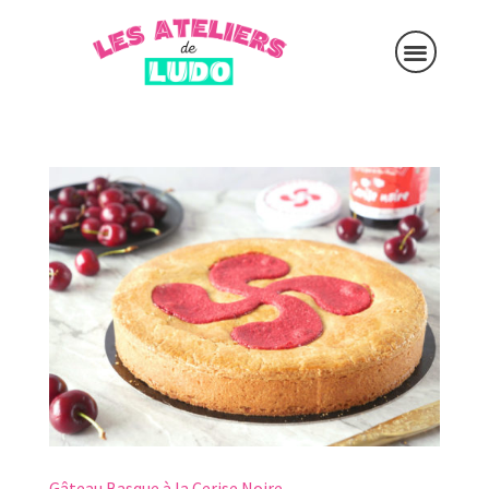
Gâteau Basque à la Cerise Noire