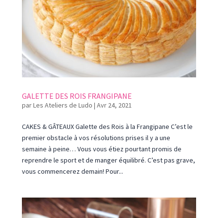
GALETTE DES ROIS FRANGIPANE
par
Les Ateliers de Ludo
|
Avr 24, 2021
CAKES & GÂTEAUX Galette des Rois à la Frangipane C’est le
premier obstacle à vos résolutions prises il y a une
semaine à peine… Vous vous étiez pourtant promis de
reprendre le sport et de manger équilibré. C’est pas grave,
vous commencerez demain! Pour...