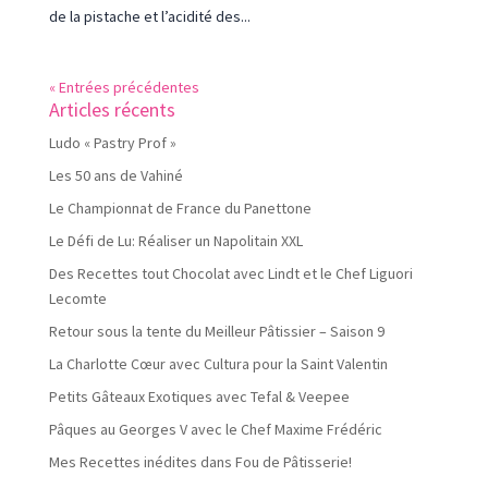
de la pistache et l’acidité des...
« Entrées précédentes
Articles récents
Ludo « Pastry Prof »
Les 50 ans de Vahiné
Le Championnat de France du Panettone
Le Défi de Lu: Réaliser un Napolitain XXL
Des Recettes tout Chocolat avec Lindt et le Chef Liguori
Lecomte
Retour sous la tente du Meilleur Pâtissier – Saison 9
La Charlotte Cœur avec Cultura pour la Saint Valentin
Petits Gâteaux Exotiques avec Tefal & Veepee
Pâques au Georges V avec le Chef Maxime Frédéric
Mes Recettes inédites dans Fou de Pâtisserie!