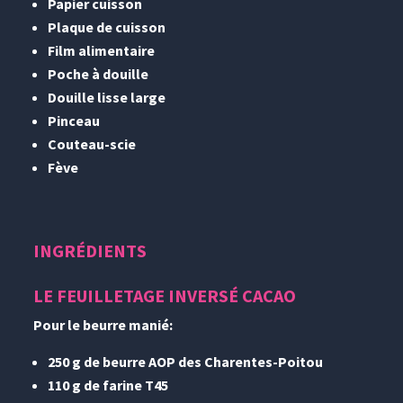
Papier cuisson
Plaque de cuisson
Film alimentaire
Poche à douille
Douille lisse large
Pinceau
Couteau-scie
Fève
INGRÉDIENTS
LE FEUILLETAGE INVERSÉ CACAO
Pour le beurre manié:
250 g de beurre AOP des Charentes-Poitou
110 g de farine T45