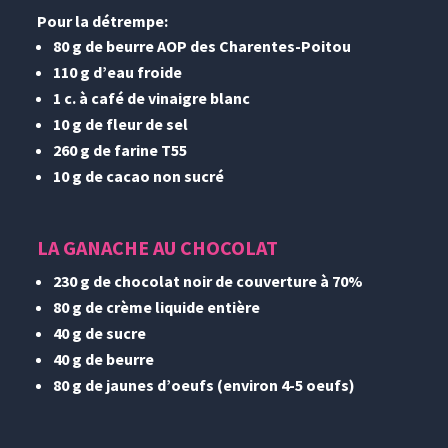
Pour la détrempe:
80 g de beurre AOP des Charentes-Poitou
110 g d’eau froide
1 c. à café de
vinaigre blanc
10 g de fleur de sel
260 g de farine T55
10 g de cacao non sucré
LA GANACHE AU CHOCOLAT
230 g de chocolat noir de couverture à 70%
80 g de crème liquide entière
40 g de sucre
40 g de beurre
80 g de jaunes d’oeufs (environ 4-5 oeufs)