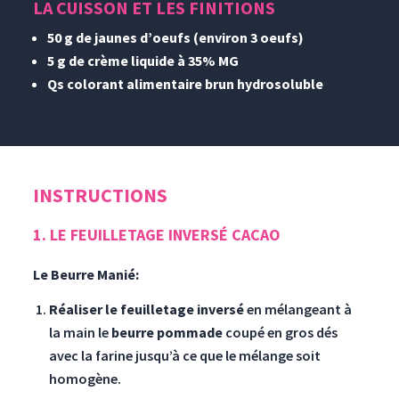
LA CUISSON ET LES FINITIONS
50 g de jaunes d’oeufs (environ 3 oeufs)
5 g de crème liquide à 35% MG
Qs colorant alimentaire brun hydrosoluble
INSTRUCTIONS
1. LE FEUILLETAGE INVERSÉ CACAO
Le Beurre Manié:
Réaliser le feuilletage inversé
en mélangeant à
la main le
beurre pommade
coupé en gros dés
avec la farine jusqu’à ce que le mélange soit
homogène.