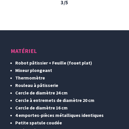
3/5
MATÉRIEL
Robot pâtissier + Feuille (fouet plat)
Mixeur plongeant
Thermomètre
Rouleau à pâtisserie
Cercle de diamètre 24 cm
Cercle à entremets de diamètre 20 cm
Cercle de diamètre 16 cm
4 emportes-pièces métalliques identiques
Petite spatule coudée