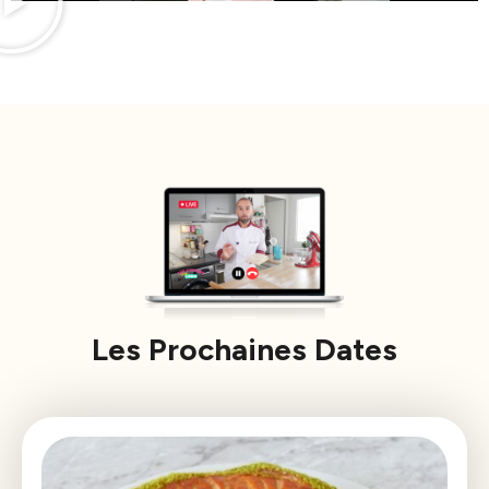
Les Prochaines Dates