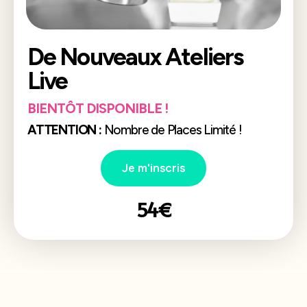
De Nouveaux Ateliers
Live
BIENTÔT DISPONIBLE !
ATTENTION :
Nombre de Places Limité !
Je m'inscris
54€