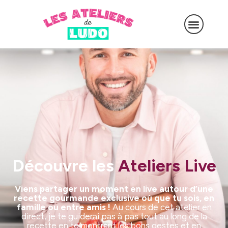
Découvre les
Ateliers Live
Viens partager un moment en live autour d’une
recette gourmande exclusive où que tu sois, en
famille ou entre amis !
Au cours de cet atelier en
direct, je te guiderai pas à pas tout au long de la
recette en te montrant les bons gestes et en