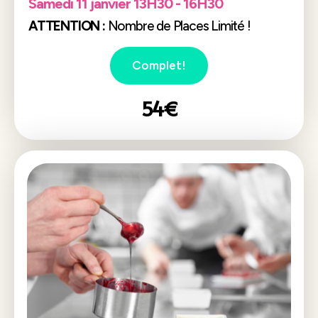
Samedi 11 janvier 13H30 - 16H30
ATTENTION :
Nombre de Places Limité !
Complet!
54€