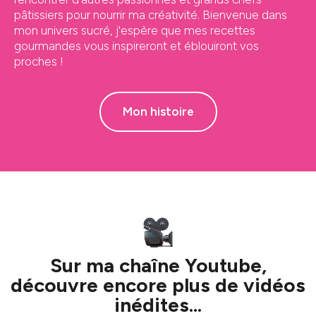
pâtissiers pour nourrir ma créativité. Bienvenue dans
mon univers sucré, j'espère que mes recettes
gourmandes vous inspireront et éblouiront vos
proches !
Mon histoire
Sur ma chaîne Youtube,
découvre encore plus de vidéos
inédites...