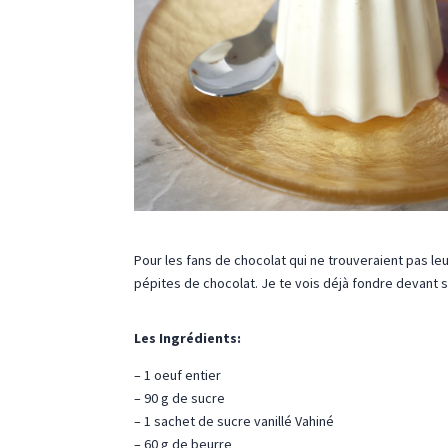
Pour les fans de chocolat qui ne trouveraient pas leu
pépites de chocolat. Je te vois déjà fondre devant 
Les Ingrédients:
– 1 oeuf entier
– 90 g de sucre
– 1 sachet de sucre vanillé Vahiné
– 60 g de beurre