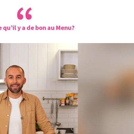
e qu’il y a de bon au Menu?