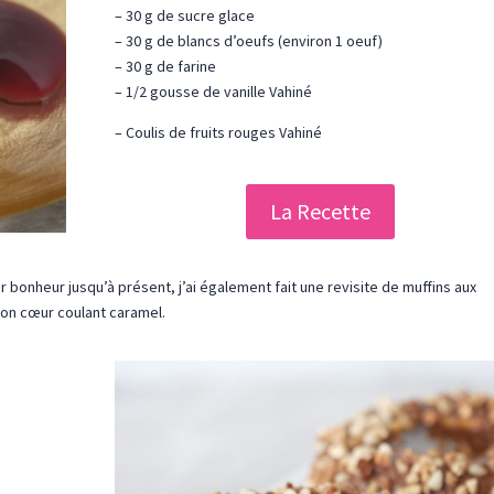
– 30 g de sucre glace
– 30 g de blancs d’oeufs (environ 1 oeuf)
– 30 g de farine
– 1/2 gousse de vanille Vahiné
– Coulis de fruits rouges Vahiné
La Recette
r bonheur jusqu’à présent, j’ai également fait une revisite de muffins aux
son cœur coulant caramel.