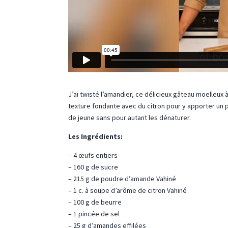
J’ai twisté l’amandier, ce délicieux gâteau moelleux à
texture fondante avec du citron pour y apporter un 
de jeune sans pour autant les dénaturer.
Les Ingrédients:
– 4 œufs entiers
– 160 g de sucre
– 215 g de poudre d’amande Vahiné
– 1 c. à soupe d’arôme de citron Vahiné
– 100 g de beurre
– 1 pincée de sel
– 25 g d’amandes effilées