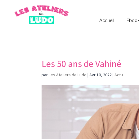
Accueil
Eboo
Les 50 ans de Vahiné
par
Les Ateliers de Ludo
|
Avr 10, 2022
|
Actu