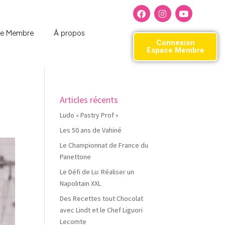
ce Membre
À propos
Connexion
Espace Membre
Articles récents
Ludo « Pastry Prof »
Les 50 ans de Vahiné
Le Championnat de France du
Panettone
Le Défi de Lu: Réaliser un
Napolitain XXL
Des Recettes tout Chocolat
avec Lindt et le Chef Liguori
Lecomte