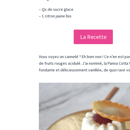
– Qs de sucre glace
– 1 citron jaune bio
La Recette
Vous voyez un cannelé ? Eh bien non ! Ce n’en est pas 
de fruits rouges acidulé. J’ai nommé, la Panna Cotta !
fondante et délicieusement vanillée, de quoi ravir vo