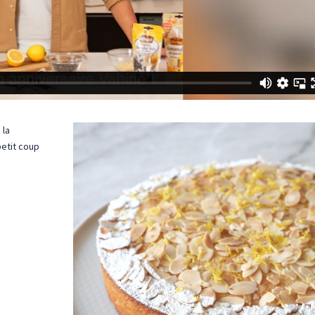
 la
petit coup