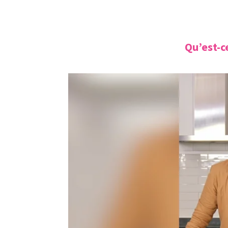
Qu’est-c