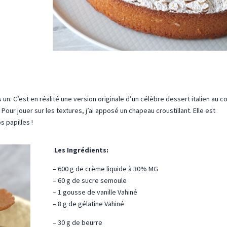
un. C’est en réalité une version originale d’un célèbre dessert italien au co
 Pour jouer sur les textures, j’ai apposé un chapeau croustillant. Elle est
s papilles !
Les Ingrédients:
– 600 g de crème liquide à 30% MG
– 60 g de sucre semoule
– 1 gousse de vanille Vahiné
– 8 g de gélatine Vahiné
– 30 g de beurre