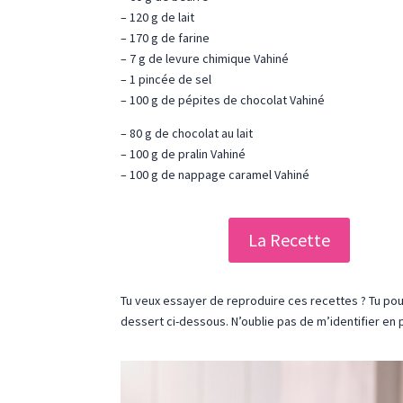
– 120 g de lait
– 170 g de farine
– 7 g de levure chimique Vahiné
– 1 pincée de sel
– 100 g de pépites de chocolat Vahiné
– 80 g de chocolat au lait
– 100 g de pralin Vahiné
– 100 g de nappage caramel Vahiné
La Recette
Tu veux essayer de reproduire ces recettes ? Tu pou
dessert ci-dessous. N’oublie pas de m’identifier en 