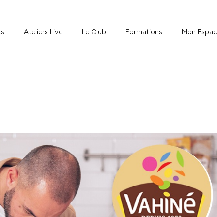
ks
Ateliers Live
Le Club
Formations
Mon Espa