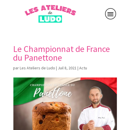
Le Championnat de France
du Panettone
par
Les Ateliers de Ludo
|
Juil 8, 2021
|
Actu