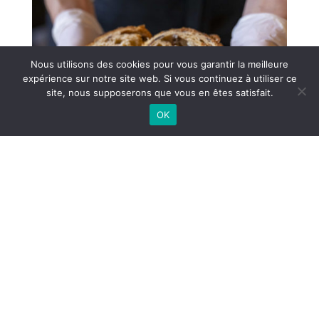
Nous utilisons des cookies pour vous garantir la meilleure
expérience sur notre site web. Si vous continuez à utiliser ce
site, nous supposerons que vous en êtes satisfait.
OK