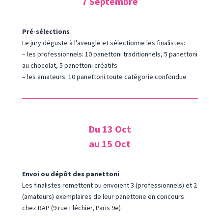
7 Septembre
Pré-sélections
Le jury déguste à l’aveugle et sélectionne les finalistes:
– les professionnels: 10 panettoni traditionnels, 5 panettoni
au chocolat, 5 panettoni créatifs
– les amateurs: 10 panettoni toute catégorie confondue
Du 13 Oct
au 15 Oct
Envoi ou dépôt des panettoni
Les finalistes remettent ou envoient 3 (professionnels) et 2
(amateurs) exemplaires de leur panettone en concours
chez RAP (9 rue Fléchier, Paris 9e)