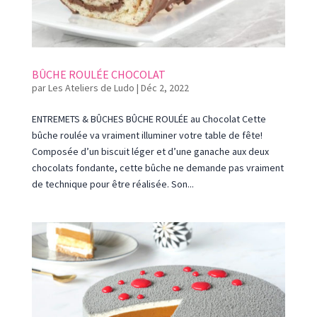
BÛCHE ROULÉE CHOCOLAT
par
Les Ateliers de Ludo
|
Déc 2, 2022
ENTREMETS & BÛCHES BÛCHE ROULÉE au Chocolat Cette
bûche roulée va vraiment illuminer votre table de fête!
Composée d’un biscuit léger et d’une ganache aux deux
chocolats fondante, cette bûche ne demande pas vraiment
de technique pour être réalisée. Son...