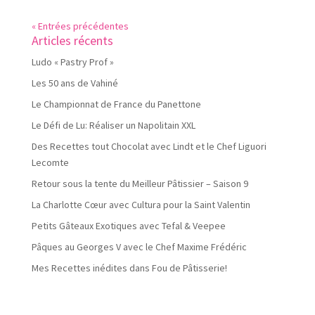
« Entrées précédentes
Articles récents
Ludo « Pastry Prof »
Les 50 ans de Vahiné
Le Championnat de France du Panettone
Le Défi de Lu: Réaliser un Napolitain XXL
Des Recettes tout Chocolat avec Lindt et le Chef Liguori
Lecomte
Retour sous la tente du Meilleur Pâtissier – Saison 9
La Charlotte Cœur avec Cultura pour la Saint Valentin
Petits Gâteaux Exotiques avec Tefal & Veepee
Pâques au Georges V avec le Chef Maxime Frédéric
Mes Recettes inédites dans Fou de Pâtisserie!