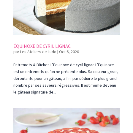
ÉQUINOXE DE CYRIL LIGNAC
par
Les Ateliers de Ludo
|
Oct 6, 2020
Entremets & Bûches L’Équinoxe de cyril lignac L’Équinoxe
est un entremets qu’on ne présente plus. Sa couleur grise,
déroutante pour un gâteau, a fini par séduire le plus grand
nombre par ses saveurs régressives. Il est même devenu
le gâteau signature de...