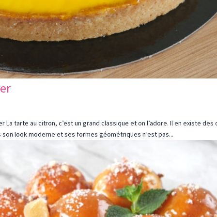
her
La tarte au citron, c’est un grand classique et on l’adore. Il en existe des
us son look moderne et ses formes géométriques n’est pas...