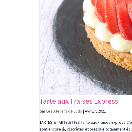
Tarte aux Fraises Express
par
Les Ateliers de Ludo
|
Avr 27, 2021
TARTES & TARTELETTES Tarte aux Fraises Express C’est
sont encore là, discrètes et presque totalement écl