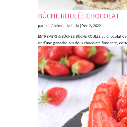
BÛCHE ROULÉE CHOCOLAT
par
Les Ateliers de Ludo
|
Déc 2, 2022
ENTREMETS & BÛCHES BÛCHE ROULÉE au Chocolat Cette
et d’une ganache aux deux chocolats fondante, cett