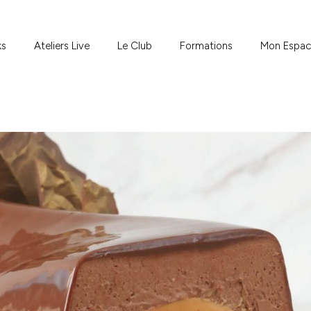
ks
Ateliers Live
Le Club
Formations
Mon Espa