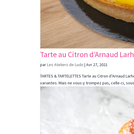
Tarte au Citron d’Arnaud Lar
par
Les Ateliers de Ludo
|
Avr 27, 2021
TARTES & TARTELETTES Tarte au Citron d’Arnaud Larher 
variantes. Mais ne vous-y trompez pas, celle-ci, so