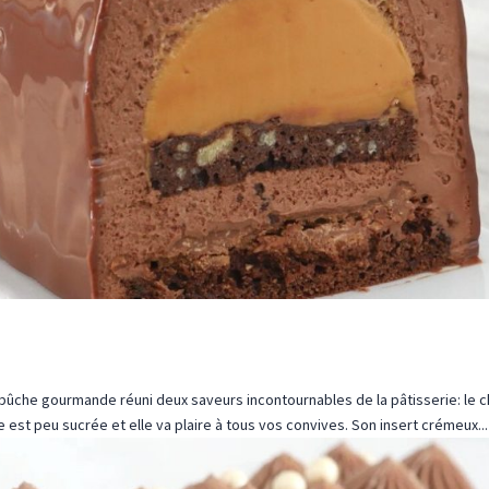
che gourmande réuni deux saveurs incontournables de la pâtisserie: le ch
est peu sucrée et elle va plaire à tous vos convives. Son insert crémeux...