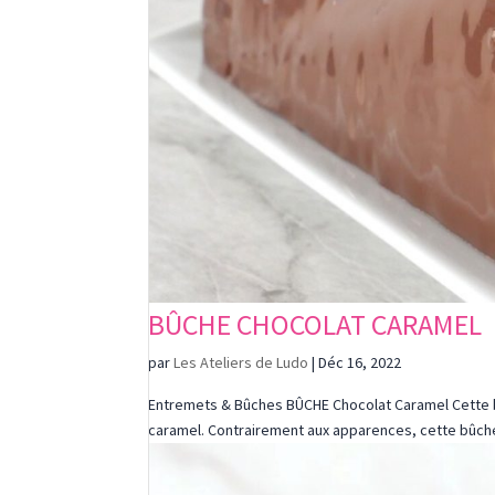
BÛCHE CHOCOLAT CARAMEL
par
Les Ateliers de Ludo
|
Déc 16, 2022
Entremets & Bûches BÛCHE Chocolat Caramel Cette bû
caramel. Contrairement aux apparences, cette bûche 