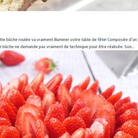
 bûche roulée va vraiment illuminer votre table de fête! Composée d’un b
e bûche ne demande pas vraiment de technique pour être réalisée. Son...