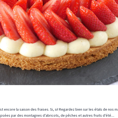
 encore la saison des fraises. Si, si! Regardez bien sur les étals de nos m
ipsées par des montagnes d’abricots, de pêches et autres fruits d’été....