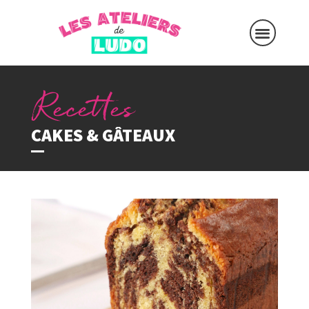
CAKES & GÂTEAUX