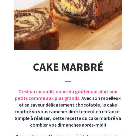
CAKE MARBRÉ
C’est un inconditionnel du goûter qui plait aux
petits comme aux plus grands.
Avec son moelleux
et sa saveur délicatement chocolatée, le cake
marbré va vous ramener directement en enfance.
Simple à réaliser,
cette recette du cake marbré va
combler vos dimanches après-midi!