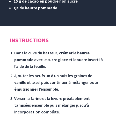
15 g de cacao en poudre non sucré
Qs de beurre pommade
INSTRUCTIONS
Dans la cuve du batteur,
crémer
le
beurre
pommade
avec le sucre glace et le sucre inverti à
l’aide de la feuille.
Ajouter les oeufs un à un puis les graines de
vanille et le sel puis continuer à mélanger pour
émulsionner
l’ensemble.
Verser la farine et la levure préalablement
tamisées ensemble puis mélanger jusqu’à
incorporation complète.