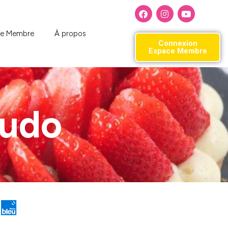
ce Membre
À propos
Connexion
Espace Membre
Ludo