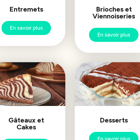
Entremets
Brioches et
Viennoiseries
En savoir plus
En savoir plus
Gâteaux et
Desserts
Cakes
En savoir plus