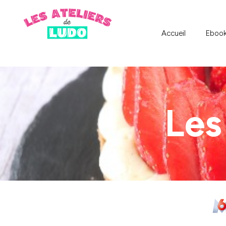
Accueil
Eboo
Le