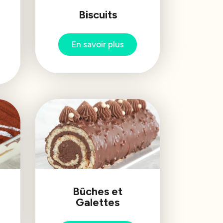
Biscuits
En savoir plus
Bûches et
Galettes