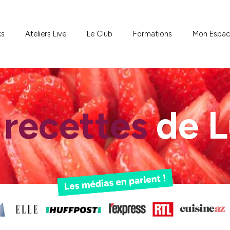
ks
Ateliers Live
Le Club
Formations
Mon Espa
s
recettes
de 