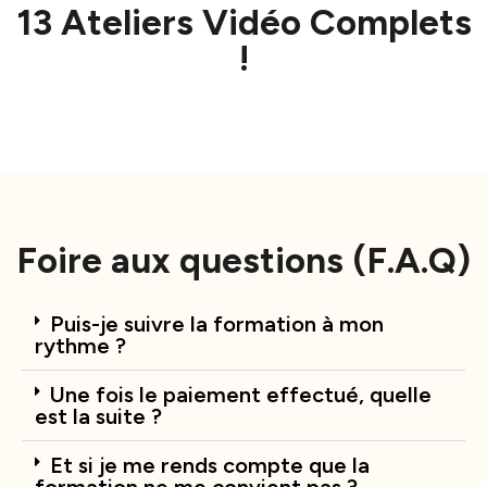
13 Ateliers Vidéo Complets
!
Foire aux questions (F.A.Q)
Puis-je suivre la formation à mon
rythme ?
Une fois le paiement effectué, quelle
est la suite ?
Et si je me rends compte que la
formation ne me convient pas ?