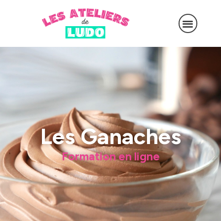
Les Ganaches
Formation en ligne