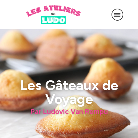
Les Gâteaux de
Voyage
Par Ludovic Van Rompu