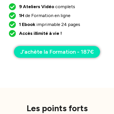
9 Ateliers Vidéo
complets
1H
de Formation en ligne
1 Ebook
imprimable 24 pages
Accès illimité à vie !
J'achète la Formation - 187€
Les points forts