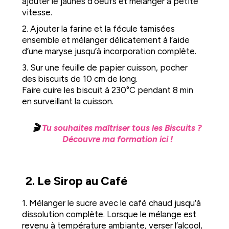
ajouter le jaunes d’oeufs et mélanger à petite
vitesse.
2. Ajouter la farine et la fécule tamisées
ensemble et mélanger délicatement à l’aide
d’une maryse jusqu’à incorporation complète.
3. Sur une feuille de papier cuisson, pocher
des biscuits de 10 cm de long.
Faire cuire les biscuit à 230°C pendant 8 min
en surveillant la cuisson.
🎬
Tu souhaites maîtriser tous les Biscuits ?
Découvre ma formation ici !
2. Le Sirop au Café
1. Mélanger le sucre avec le café chaud jusqu’à
dissolution complète. Lorsque le mélange est
revenu à température ambiante, verser l’alcool,