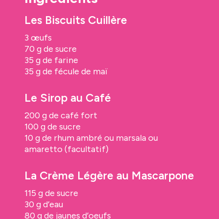
Les Biscuits Cuillère
3 œufs
70 g de sucre
35 g de farine
35 g de fécule de maï
Le Sirop au Café
200 g de café fort
100 g de sucre
10 g de rhum ambré ou marsala ou
amaretto (facultatif)
La Crème Légère au Mascarpone
115 g de sucre
30 g d’eau
80 g de jaunes d’oeufs