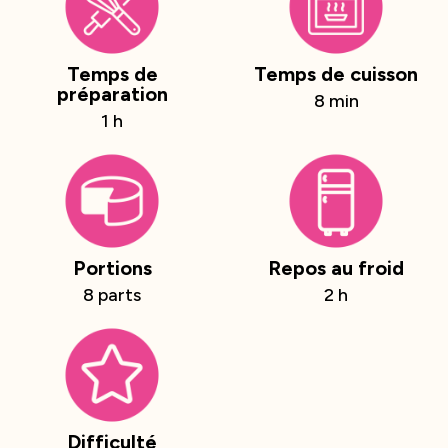
Temps de
Temps de cuisson
préparation
8 min
1 h
Portions
Repos au froid
8 parts
2 h
Difficulté