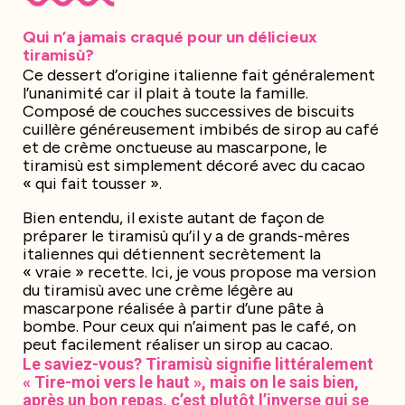
Qui n’a jamais craqué pour un délicieux
tiramisù?
Ce dessert d’origine italienne fait généralement
l’unanimité car il plait à toute la famille.
Composé de couches successives de biscuits
cuillère généreusement imbibés de sirop au café
et de crème onctueuse au mascarpone, le
tiramisù est simplement décoré avec du cacao
« qui fait tousser ».
Bien entendu, il existe autant de façon de
préparer le tiramisù qu’il y a de grands-mères
italiennes qui détiennent secrètement la
« vraie » recette. Ici, je vous propose ma version
du tiramisù avec une crème légère au
mascarpone réalisée à partir d’une pâte à
bombe. Pour ceux qui n’aiment pas le café, on
peut facilement réaliser un sirop au cacao.
Le saviez-vous? Tiramisù signifie littéralement
« Tire-moi vers le haut », mais on le sais bien,
après un bon repas, c’est plutôt l’inverse qui se