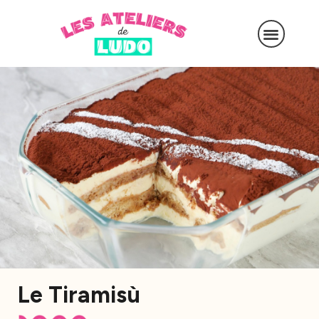
Le Tiramisù