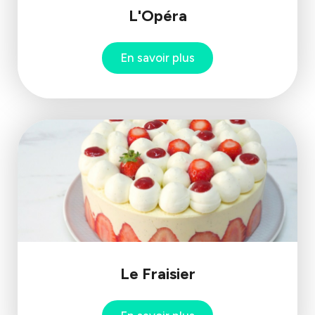
L'Opéra
En savoir plus
Le Fraisier