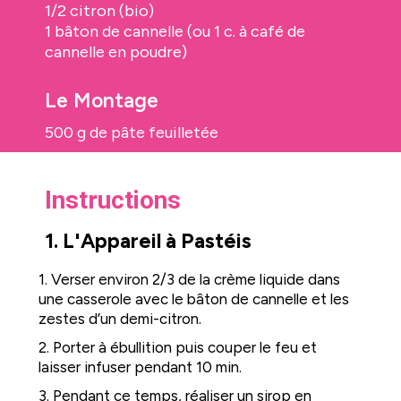
1/2 citron (bio)
1 bâton de cannelle (ou 1 c. à café de
cannelle en poudre)
Le Montage
500 g de pâte feuilletée
Instructions
1. L'Appareil à Pastéis
1. Verser environ 2/3 de la crème liquide dans
une casserole avec le bâton de cannelle et les
zestes d’un demi-citron.
2. Porter à ébullition puis couper le feu et
laisser infuser pendant 10 min.
3. Pendant ce temps, réaliser un sirop en