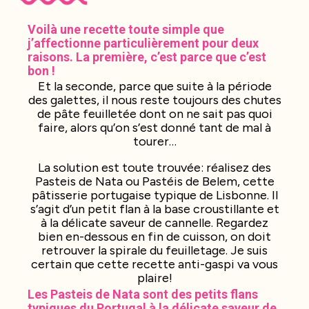
Voilà une recette toute simple que
j’affectionne particulièrement pour deux
raisons. La première, c’est parce que c’est
bon !
Et la seconde, parce que suite à la période
des galettes, il nous reste toujours des chutes
de pâte feuilletée dont on ne sait pas quoi
faire, alors qu’on s’est donné tant de mal à
tourer…
La solution est toute trouvée: réalisez des
Pasteis de Nata ou Pastéis de Belem, cette
pâtisserie portugaise typique de Lisbonne. Il
s’agit d’un petit flan à la base croustillante et
à la délicate saveur de cannelle. Regardez
bien en-dessous en fin de cuisson, on doit
retrouver la spirale du feuilletage. Je suis
certain que cette recette anti-gaspi va vous
plaire!
Les Pasteis de Nata sont des petits flans
typiques du Portugal à la délicate saveur de