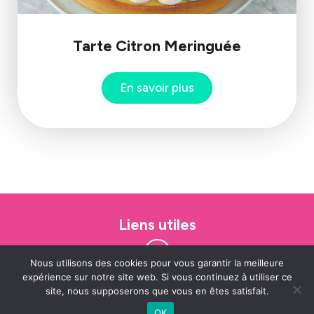
Tarte Citron Meringuée
En savoir plus
Liens utiles
Nous utilisons des cookies pour vous garantir la meilleure
expérience sur notre site web. Si vous continuez à utiliser ce
site, nous supposerons que vous en êtes satisfait.
Les Ateliers de Ludo
© Tous droits réservés 2023-2024
OK