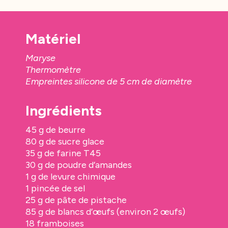
Matériel
Maryse
Thermomètre
Empreintes silicone de 5 cm de diamètre
Ingrédients
45 g de beurre
80 g de sucre glace
35 g de farine T45
30 g de poudre d’amandes
1 g de levure chimique
1 pincée de sel
25 g de pâte de pistache
85 g de blancs d’œufs (environ 2 œufs)
18 framboises