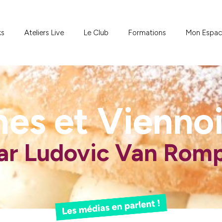
ks
Ateliers Live
Le Club
Formations
Mon Espa
hes et Viennoi
ar Ludovic Van Rom