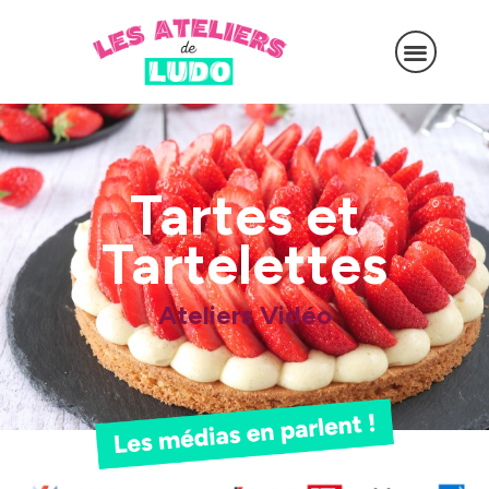
Tartes et
Tartelettes
Ateliers Vidéo