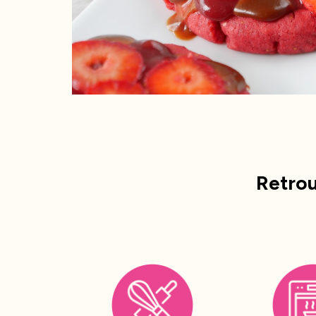
Retrou