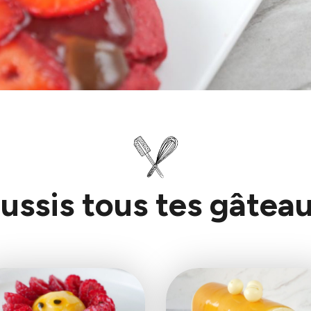
ussis tous tes gâteau