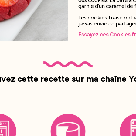
des cookies. La pâte à 
garnie d’un caramel de 
Les cookies fraise ont 
j’avais envie de partage
Essayez ces Cookies fr
vez cette recette sur ma chaîne 