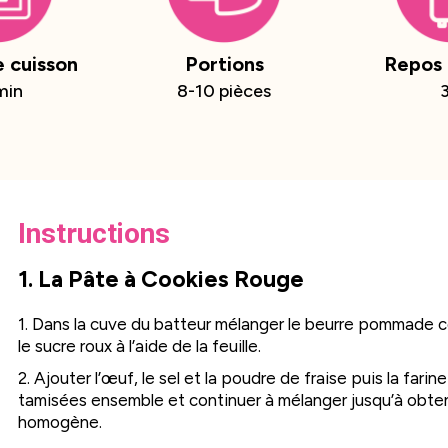
 cuisson
Portions
Repos 
min
8-10 pièces
Instructions
1. La Pâte à Cookies Rouge
1. Dans la cuve du batteur mélanger le beurre pommade 
le sucre roux à l’aide de la feuille.
2. Ajouter l’œuf, le sel et la poudre de fraise puis la farin
tamisées ensemble et continuer à mélanger jusqu’à obte
homogène.