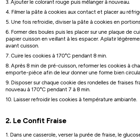
3. Ajouter le colorant rouge puis mélanger à nouveau.
4. Filmer la pâte à cookies aux contact et placer au réfri
5. Une fois refroidie, diviser la pâte à cookies en portion
6. Former des boules puis les placer sur une plaque de c
papier cuisson en veillant à les espacer. Aplatir légère
avant cuisson.
7. Cuire les cookies à 170°C pendant 8 min.
8. Après 8 min de pré-cuisson, reformer les cookies à cha
emporte-pièce afin de leur donner une forme bien circula
9. Disposer sur chaque cookie des rondelles de fraises fr
nouveau à 170°C pendant 7 à 8 min.
10. Laisser refroidir les cookies à température ambiante.
2. Le Confit Fraise
1. Dans une casserole, verser la purée de fraise, le glucos