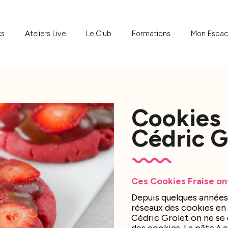
ks
Ateliers Live
Le Club
Formations
Mon Espa
Cookies 
Cédric G
Ces Cookies Fraise ont
Depuis quelques années
réseaux des cookies en 
Cédric Grolet on ne se 