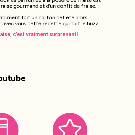
cookies parfumée à la poudre de fraise est
fraise gourmand et d’un confit de fraise.
vraiment fait un carton cet été alors
r avec vous cette recette qui fait le buzz.
aise, c’est vraiment surprenant!
Youtube