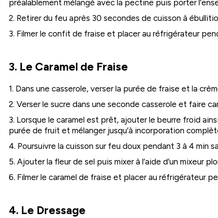
préalablement mélangé avec la pectine puis porter l’ense
2. Retirer du feu après 30 secondes de cuisson à ébullitio
3. Filmer le confit de fraise et placer au réfrigérateur pe
3. Le Caramel de Fraise
1. Dans une casserole, verser la purée de fraise et la crème
2. Verser le sucre dans une seconde casserole et faire ca
3. Lorsque le caramel est prêt, ajouter le beurre froid ai
purée de fruit et mélanger jusqu’à incorporation complèt
4. Poursuivre la cuisson sur feu doux pendant 3 à 4 min s
5. Ajouter la fleur de sel puis mixer à l’aide d’un mixeur p
6. Filmer le caramel de fraise et placer au réfrigérateur p
4. Le Dressage