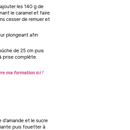
 ajouter les 140 g de
ant le caramel et faire
ns cesser de remuer et
xeur plongeant afin
 bûche de 25 cm puis
à prise complète.
re ma formation ici !
e d’amande et le sucre
iante puis fouetter à