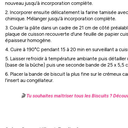
nouveau jusqu’à incorporation complète.
2. Incorporer ensuite délicatement la farine tamisée avec 
chimique. Mélanger jusqu’à incorporation complète.
3. Couler la pâte dans un cadre de 21 cm de côté préala
plaque de cuisson recouverte d’une feuille de papier cuis
épaisseur homogène.
4. Cuire à 190°C pendant 15 à 20 min en surveillant a cuis
5. Laisser refroidir à température ambiante puis détaille
(base de la bûche) puis une seconde bande de 25 x 5,5 cm
6. Placer la bande de biscuit la plus fine sur le crémeux c
l’insert au congélateur.
🎬
Tu souhaites maîtriser tous les Biscuits ? Découv