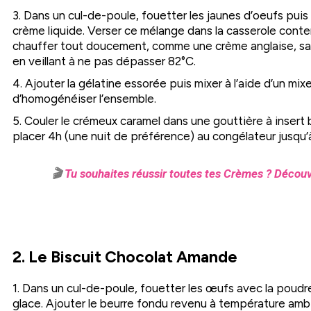
3. Dans un cul-de-poule, fouetter les jaunes d’oeufs puis
crème liquide. Verser ce mélange dans la casserole conten
chauffer tout doucement, comme une crème anglaise, sa
en veillant à ne pas dépasser 82°C.
4. Ajouter la gélatine essorée puis mixer à l’aide d’un mi
d’homogénéiser l’ensemble.
5. Couler le crémeux caramel dans une gouttière à insert
placer 4h (une nuit de préférence) au congélateur jusqu’
🎬
Tu souhaites réussir toutes tes Crèmes ? Découv
2. Le Biscuit Chocolat Amande
1. Dans un cul-de-poule, fouetter les œufs avec la poudr
glace. Ajouter le beurre fondu revenu à température amb