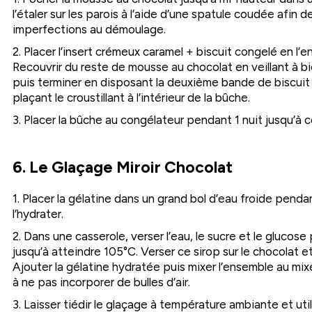
l’étaler sur les parois à l’aide d’une spatule coudée afin de
imperfections au démoulage.
2. Placer l’insert crémeux caramel + biscuit congelé en l
Recouvrir du reste de mousse au chocolat en veillant à b
puis terminer en disposant la deuxième bande de biscuit a
plaçant le croustillant à l’intérieur de la bûche.
3. Placer la bûche au congélateur pendant 1 nuit jusqu’à
6. Le Glaçage Miroir Chocolat
1. Placer la gélatine dans un grand bol d’eau froide penda
l’hydrater.
2. Dans une casserole, verser l’eau, le sucre et le glucose p
jusqu’à atteindre 105°C. Verser ce sirop sur le chocolat et
Ajouter la gélatine hydratée puis mixer l’ensemble au mix
à ne pas incorporer de bulles d’air.
3. Laisser tiédir le glaçage à température ambiante et util