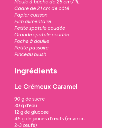
Moule à bûche de 25 cm / 1L
Cadre de 21 cm de côté
Papier cuisson
Film alimentaire
Petite spatule coudée
Grande spatule coudée
Poche à douille
Petite passoire
Pinceau blush
Ingrédients
Le Crémeux Caramel
90 g de sucre
30 g d’eau
12 g de glucose
45 g de jaunes d’œufs (environ
2-3 œufs)