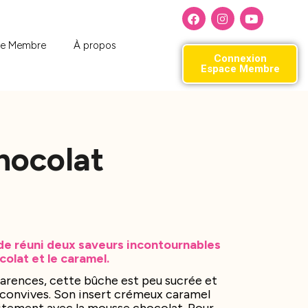
ce Membre
À propos
Connexion
Espace Membre
hocolat
e réuni deux saveurs incontournables
ocolat et le caramel.
rences, cette bûche est peu sucrée et
os convives. Son insert crémeux caramel