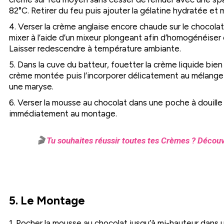
82°C. Retirer du feu puis ajouter la gélatine hydratée et 
4. Verser la crème anglaise encore chaude sur le chocola
mixer à l’aide d’un mixeur plongeant afin d’homogénéiser e
Laisser redescendre à température ambiante.
5. Dans la cuve du batteur, fouetter la crème liquide bien
crème montée puis l’incorporer délicatement au mélange 
une maryse.
6. Verser la mousse au chocolat dans une poche à douill
immédiatement au montage.
🎬
Tu souhaites réussir toutes tes Crèmes ? Découv
5. Le Montage
1. Pocher la mousse au chocolat jusqu’à mi-hauteur dans 