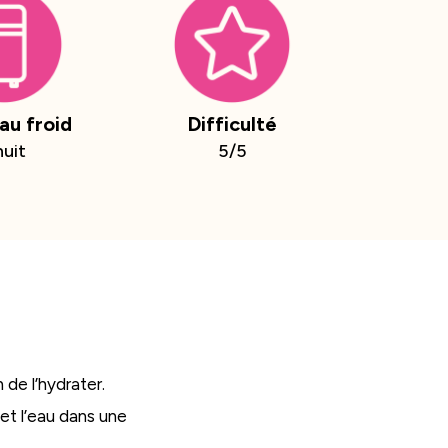
au froid
Difficulté
nuit
5/5
 de l’hydrater.
 et l’eau dans une