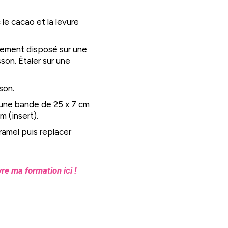
le cacao et la levure
blement disposé sur une
son. Étaler sur une
son.
r une bande de 25 x 7 cm
 (insert).
aramel puis replacer
re ma formation ici !