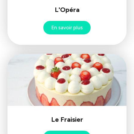
L'Opéra
En savoir plus
Le Fraisier