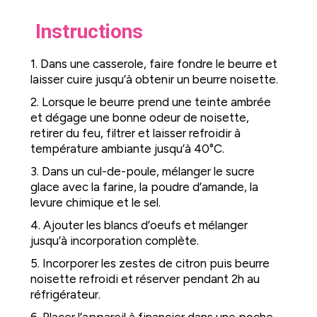
Instructions
1. Dans une casserole, faire fondre le beurre et
laisser cuire jusqu’à obtenir un beurre noisette.
2. Lorsque le beurre prend une teinte ambrée
et dégage une bonne odeur de noisette,
retirer du feu, filtrer et laisser refroidir à
température ambiante jusqu’à 40°C.
3. Dans un cul-de-poule, mélanger le sucre
glace avec la farine, la poudre d’amande, la
levure chimique et le sel.
4. Ajouter les blancs d’oeufs et mélanger
jusqu’à incorporation complète.
5. Incorporer les zestes de citron puis beurre
noisette refroidi et réserver pendant 2h au
réfrigérateur.
6. Placer l’appareil à financier dans une poche