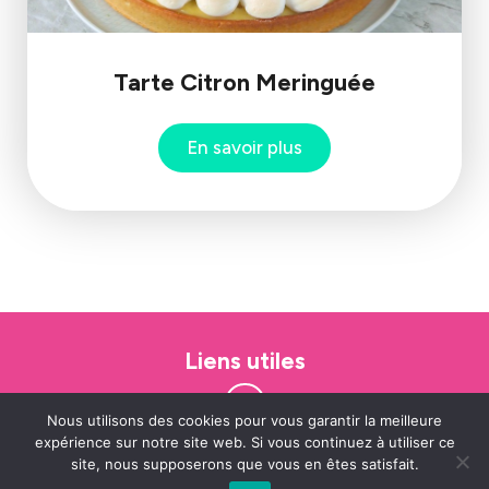
Tarte Citron Meringuée
En savoir plus
Liens utiles
Nous utilisons des cookies pour vous garantir la meilleure
expérience sur notre site web. Si vous continuez à utiliser ce
site, nous supposerons que vous en êtes satisfait.
Les Ateliers de Ludo
© Tous droits réservés 2023-2024