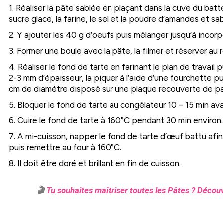
1. Réaliser la pâte sablée en plaçant dans la cuve du batte
sucre glace, la farine, le sel et la poudre d’amandes et sable
2. Y ajouter les 40 g d’oeufs puis mélanger jusqu’à incor
3. Former une boule avec la pâte, la filmer et réserver au
4. Réaliser le fond de tarte en farinant le plan de travail 
2-3 mm d’épaisseur, la piquer à l’aide d’une fourchette p
cm de diamètre disposé sur une plaque recouverte de pa
5. Bloquer le fond de tarte au congélateur 10 – 15 min av
6. Cuire le fond de tarte à 160°C pendant 30 min environ.
7. A mi-cuisson, napper le fond de tarte d’œuf battu afin
puis remettre au four à 160°C.
8. Il doit être doré et brillant en fin de cuisson.
🎬
Tu souhaites maîtriser toutes les Pâtes ? Découv