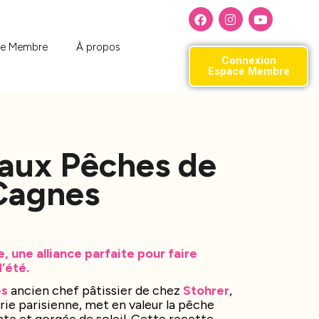
ce Membre
À propos
Connexion
Espace Membre
 aux Pêches de
Cagnes
, une alliance parfaite pour faire
d’été.
es
ancien chef pâtissier de chez
Stohrer
,
erie parisienne, met en valeur la pêche