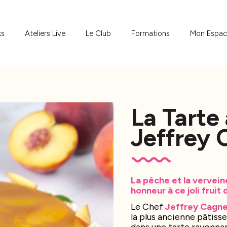
ks
Ateliers Live
Le Club
Formations
Mon Espa
La Tarte
Jeffrey 
La pêche et la verveine
honneur à ce joli fruit 
Le Chef
Jeffrey Cagn
la plus ancienne pâtiss