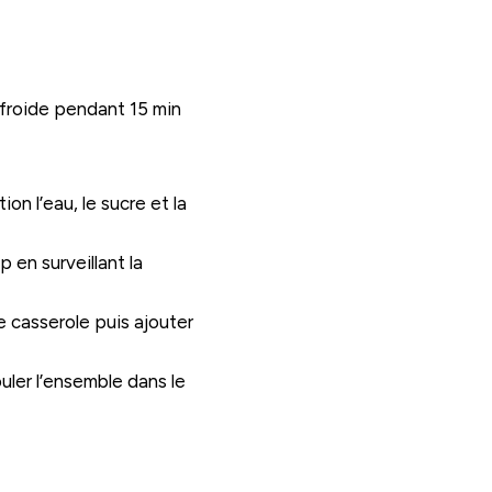
u froide pendant 15 min
ion l’eau, le sucre et la
 en surveillant la
e casserole puis ajouter
uler l’ensemble dans le