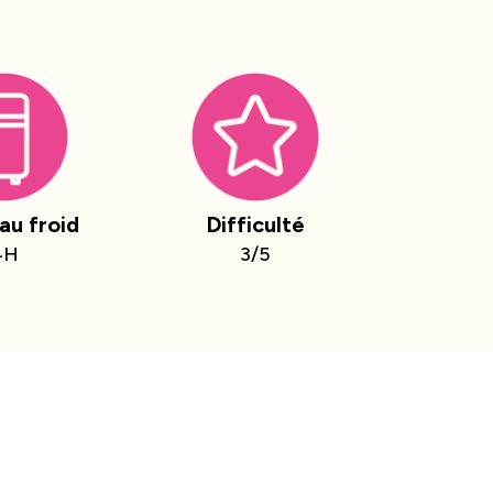
au froid
Difficulté
4H
3/5