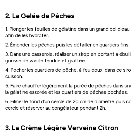
2. La Gelée de Pêches
1. Plonger les feuilles de gélatine dans un grand bol d’ea
afin de les hydrater.
2. Émonder les pêches puis les détailler en quartiers fins.
3. Dans une casserole, réaliser un sirop en portant a ébullit
gousse de vanille fendue et grattée.
4. Pocher les quartiers de pêche, à feu doux, dans ce sirop
cuisson.
5. Faire chauffer légèrement la purée de pêches dans un
la gélatine essorée et les quartiers de pêches pochées.
6. Filmer le fond d’un cercle de 20 cm de diamètre puis co
cercle et réserver au congélateur pendant 2h.
3. La Crème Légère Verveine Citron