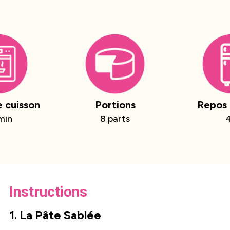
 cuisson
Portions
Repos 
min
8 parts
Instructions
1. La Pâte Sablée