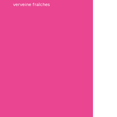
verveine
fraîches