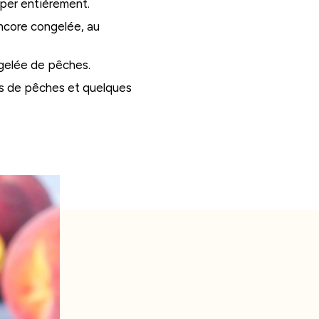
per entièrement.
ncore congelée, au
 gelée de pêches.
s de pêches et quelques