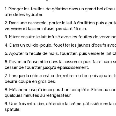
1. Plonger les feuilles de gélatine dans un grand bol d’ea
afin de les hydrater.
2. Dans une casserole, porter le lait à ébullition puis ajout
verveine et laisser infuser pendant 15 min.
3. Mixer ensuite le lait infusé avec les feuilles de verveine
4. Dans un cul-de-poule, fouetter les jaunes d’oeufs avec
5. Ajouter la fécule de maïs, fouetter, puis verser le lait c
6. Reverser l’ensemble dans la casserole puis faire cuire
cesser de fouetter jusqu’à épaississement.
7. Lorsque la crème est cuite, retirer du feu puis ajouter 
beurre coupé en gros dés.
8. Mélanger jusqu’à incorporation complète. Filmer au cont
quelques minutes au réfrigérateur.
9. Une fois refroidie, détendre la crème pâtissière en la
spatule.