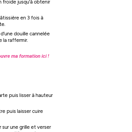
n froide jusqu’à obtenir
tissière en 3 fois à
te.
 d’une douille cannelée
 la raffermir.
uvre ma formation ici !
rte puis lisser à hauteur
re puis laisser cuire
sur une grille et verser