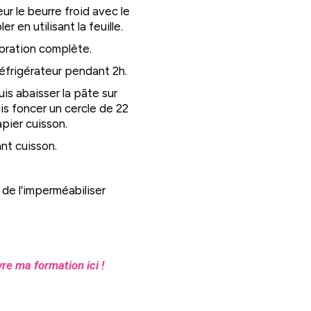
ur le beurre froid avec le
r en utilisant la feuille.
poration complète.
 réfrigérateur pendant 2h.
puis abaisser la pâte sur
uis foncer un cercle de 22
pier cuisson.
ant cuisson.
 de l’imperméabiliser
re ma formation ici !