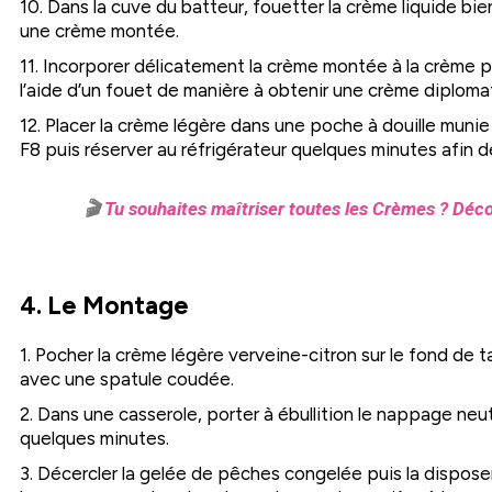
10. Dans la cuve du batteur, fouetter la crème liquide bie
une crème montée.
11. Incorporer délicatement la crème montée à la crème pâ
l’aide d’un fouet de manière à obtenir une crème diploma
12. Placer la crème légère dans une poche à douille munie
F8 puis réserver au réfrigérateur quelques minutes afin de
🎬
Tu souhaites maîtriser toutes les Crèmes ? Déco
4. Le Montage
1. Pocher la crème légère verveine-citron sur le fond de ta
avec une spatule coudée.
2. Dans une casserole, porter à ébullition le nappage neut
quelques minutes.
3. Décercler la gelée de pêches congelée puis la disposer 