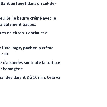
illant
au fouet dans un cul-de-
feuille, le beurre crémé avec le
éalablement battus.
tes de citron. Continuer à
 lisse large,
pocher
la crème
-cuit.
e d’amandes sur toute la surface
eur homogène.
mandes durant 8 à 10 min. Cela va