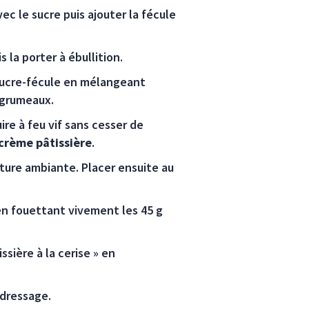
ec le sucre puis ajouter la fécule
 la porter à ébullition.
-sucre-fécule en mélangeant
 grumeaux.
ire à feu vif sans cesser de
crème pâtissière
.
ature ambiante. Placer ensuite au
n fouettant vivement les 45 g
sière à la cerise » en
 dressage.