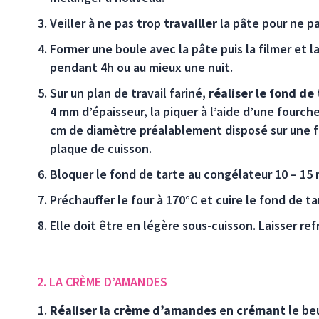
Veiller à ne pas trop
travailler
la pâte pour ne pa
Former une boule avec la pâte puis la filmer et la
pendant 4h ou au mieux une nuit.
Sur un plan de travail fariné,
réaliser le fond de
4 mm d’épaisseur, la piquer à l’aide d’une fourch
cm de diamètre préalablement disposé sur une fe
plaque de cuisson.
Bloquer le fond de tarte au congélateur 10 – 15 
Préchauffer le four à 170°C et cuire le fond de ta
Elle doit être en légère sous-cuisson. Laisser re
2. LA CRÈME D’AMANDES
Réaliser la crème d’amandes
en
crémant
le beu