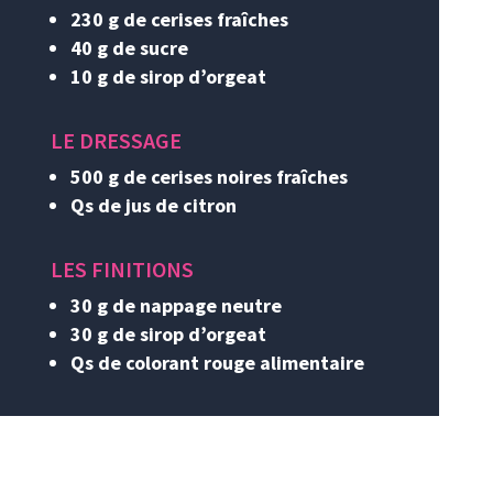
230 g de cerises fraîches
40 g de sucre
10 g de sirop d’orgeat
LE DRESSAGE
500 g de cerises noires fraîches
Qs de jus de citron
LES FINITIONS
30 g de nappage neutre
30 g de sirop d’orgeat
Qs de colorant rouge alimentaire