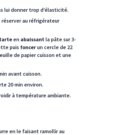
s lui donner trop d’élasticité.
 réserver au réfrigérateur
 tarte
en
abaissant
la pâte sur 3-
ette puis
foncer
un cercle de 22
uille de papier cuisson et une
min avant cuisson.
rte 20 min environ.
froidir à température ambiante.
rre en le faisant ramollir au