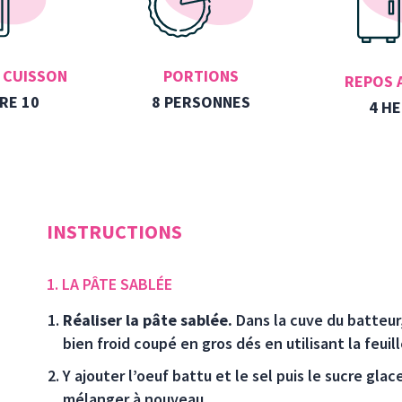
PORTIONS
 CUISSON
REPOS 
8 PERSONNES
RE 10
4 H
INSTRUCTIONS
1. LA PÂTE SABLÉE
Réaliser la pâte sablée
.
Dans la cuve du batteur
bien froid coupé en gros dés en utilisant la feuill
Y ajouter l’oeuf battu et le sel puis le sucre gla
mélanger à nouveau.