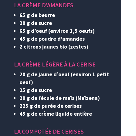
LA CRÈME D’AMANDES
65 g de beurre
20 g de sucre
65 g d’oeuf (environ 1,5 oeufs)
45 g de poudre d’amandes
2 citrons jaunes bio (zestes)
LA CRÈME LÉGÈRE À LA CERISE
20 g de jaune d’oeuf (environ 1 petit
oeuf)
25 g de sucre
20 g de fécule de maïs (Maïzena)
225 g de purée de cerises
45 g de crème liquide entière
LA COMPOTÉE DE CERISES