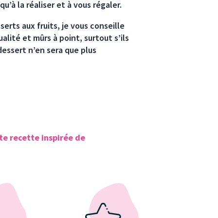
qu’à la réaliser et à vous régaler.
rts aux fruits, je vous conseille
ualité et mûrs à point, surtout s’ils
 dessert n’en sera que plus
te recette inspirée de