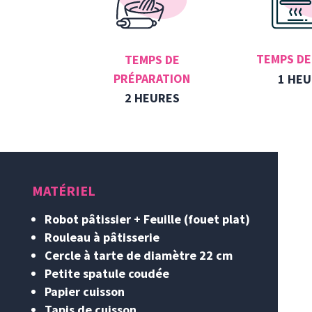
TEMPS DE
TEMPS DE
PRÉPARATION
1 HEU
2 HEURES
MATÉRIEL
Robot pâtissier + Feuille (fouet plat)
Rouleau à pâtisserie
Cercle à tarte de diamètre 22 cm
Petite spatule coudée
Papier cuisson
Tapis de cuisson