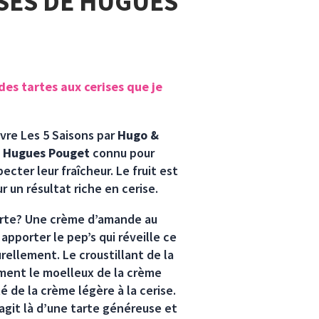
SES DE HUGUES
des tartes aux cerises que je
ivre Les 5 Saisons par
Hugo &
f
Hugues Pouget
connu pour
pecter leur fraîcheur. Le fruit est
 un résultat riche en cerise.
tarte? Une crème d’amande au
 apporter le pep’s qui réveille ce
urellement. Le croustillant de la
ment le moelleux de la crème
 de la crème légère à la cerise.
s’agit là d’une tarte généreuse et