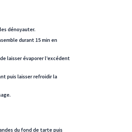
 les dénoyauter.
ensemble durant 15 min en
 de laisser évaporer l’excédent
 puis laisser refroidir la
sage.
andes du fond de tarte puis