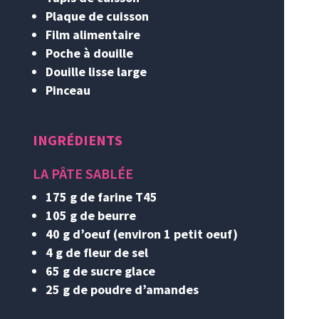
Plaque de cuisson
Film alimentaire
Poche à douille
Douille lisse large
Pinceau
INGRÉDIENTS
LA PÂTE SABLÉE
175 g de farine T45
105 g de beurre
40 g d’oeuf (environ 1 petit oeuf)
4 g de fleur de sel
65 g de sucre glace
25 g de poudre d’amandes