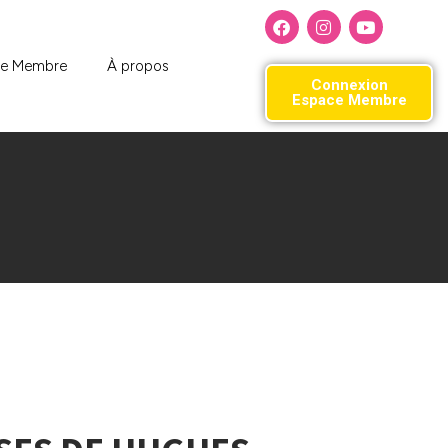
ce Membre
À propos
Connexion
Espace Membre