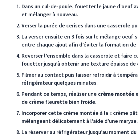
Dans un cul-de-poule, fouetter le jaune d’oeuf av
et mélanger à nouveau.
Verser la purée de cerises dans une casserole puis
La verser ensuite en 3 fois sur le mélange oeuf
entre chaque ajout afin d’éviter la formation de
Reverser l’ensemble dans la casserole et faire cu
fouetter jusqu’à obtenir une texture épaisse de
Filmer au contact puis laisser refroidir à tempér
réfrigérateur quelques minutes.
Pendant ce temps, réaliser une
crème montée
e
de crème fleurette bien froide.
Incorporer cette crème montée à la « crème pâtis
mélangeant délicatement à l’aide d’une maryse.
La réserver au réfrigérateur jusqu’au moment du