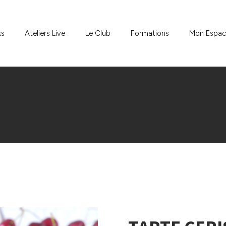
ks
Ateliers Live
Le Club
Formations
Mon Espa