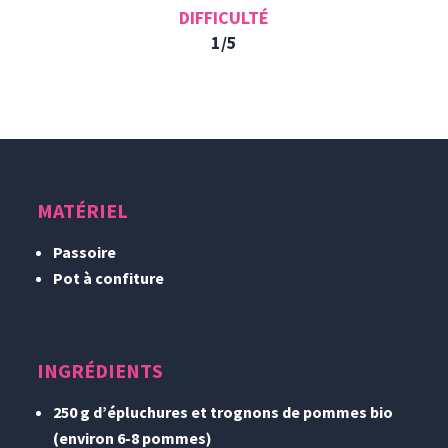
DIFFICULTÉ
1/5
MATÉRIEL
Passoire
Pot à confiture
INGRÉDIENTS
250 g d’épluchures et trognons de pommes bio
(environ 6-8 pommes)