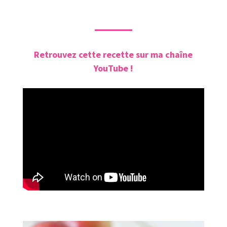
Retrouvez cette recette sur ma chaîne
YouTube !