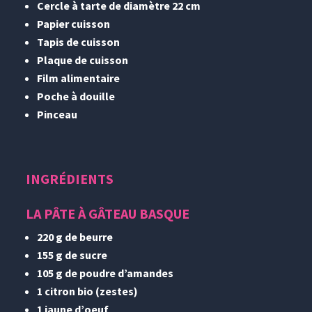
Cercle à tarte de diamètre 22 cm
Papier cuisson
Tapis de cuisson
Plaque de cuisson
Film alimentaire
Poche à douille
Pinceau
INGRÉDIENTS
LA PÂTE À GÂTEAU BASQUE
220 g de beurre
155 g de sucre
105 g de poudre d’amandes
1 citron bio (zestes)
1 jaune d’oeuf