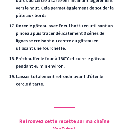
bords du cercle à tarte en l’inclinant légèrement
vers le haut. Cela permet également de souder la
pâte aux bords.
Dorer
le gâteau avec l’oeuf battu en utilisant un
pinceau puis tracer délicatement 3 séries de
lignes se croisant au centre du gâteau en
utilisant une fourchette.
Préchauffer le four à 180°C et cuire le gâteau
pendant 45 min environ.
Laisser totalement refroidir avant d’ôter le
cercle à tarte.
Retrouvez cette recette sur ma chaîne
YouTube !