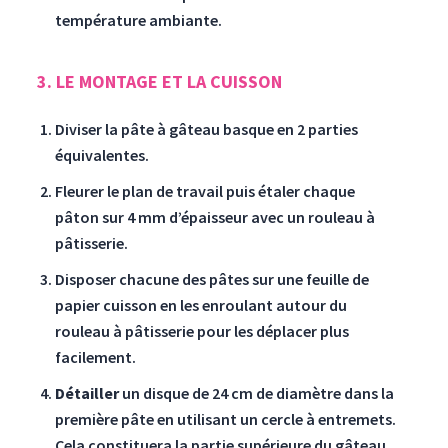
température ambiante.
3. LE MONTAGE ET LA CUISSON
Diviser la pâte à gâteau basque en 2 parties
équivalentes.
Fleurer le plan de travail puis étaler chaque
pâton sur 4 mm d’épaisseur avec un rouleau à
pâtisserie.
Disposer chacune des pâtes sur une feuille de
papier cuisson en les enroulant autour du
rouleau à pâtisserie pour les déplacer plus
facilement.
Détailler
un disque de 24 cm de diamètre dans la
première pâte en utilisant un cercle à entremets.
Cela constituera la partie supérieure du gâteau.