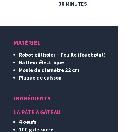
30 MINUTES
MATÉRIEL
Robot pâtissier + Feuille (fouet plat)
Batteur électrique
Moule de diamètre 22 cm
Plaque de cuisson
INGRÉDIENTS
LA PÂTE À GÂTEAU
4 oeufs
100 g de sucre