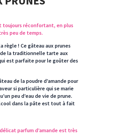
X PRUNES
 toujours réconfortant, en plus
n très peu de temps.
la règle ! Ce gâteau aux prunes
e la traditionnelle tarte aux
ui est parfaite pour le goûter des
gâteau de la poudre d’amande pour
veur si particulière qui se marie
qu’un peu d’eau de vie de prune.
lcool dans la pâte est tout à fait
délicat parfum d’amande est très