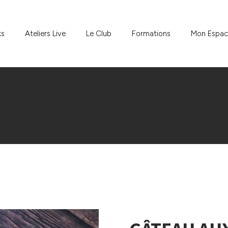
ks
Ateliers Live
Le Club
Formations
Mon Espa