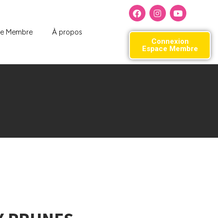
ce Membre
À propos
Connexion
Espace Membre