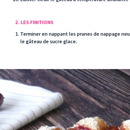
2. LES FINITIONS
Terminer en nappant les prunes de nappage neu
le gâteau de sucre glace.