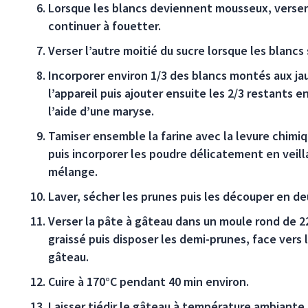
Lorsque les blancs deviennent mousseux, verser 
continuer à fouetter.
Verser l’autre moitié du sucre lorsque les blancs
Incorporer environ 1/3 des blancs montés aux ja
l’appareil puis ajouter ensuite les 2/3 restants
l’aide d’une maryse.
Tamiser ensemble la farine avec la levure chimi
puis incorporer les poudre délicatement en veill
mélange.
Laver, sécher les prunes puis les découper en de
Verser la pâte à gâteau dans un moule rond de 
graissé puis disposer les demi-prunes, face vers l
gâteau.
Cuire à 170°C pendant 40 min environ.
Laisser tiédir le gâteau à température ambiante