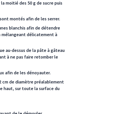
la moitié des 50 g de sucre puis
 sont montés afin de les serrer.
unes blanchis afin de détendre
 en mélangeant délicatement à
que au-dessus de la pâte à gâteau
ant à ne pas faire retomber le
ux afin de les dénoyauter.
22 cm de diamètre préalablement
e haut, sur toute la surface du
 avant de le démouler.