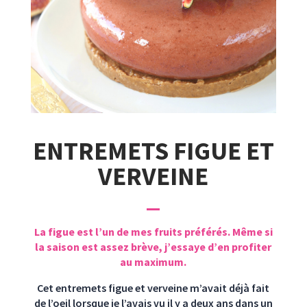
ENTREMETS FIGUE ET
VERVEINE
La figue est l’un de mes fruits préférés. Même si
la saison est assez brève, j’essaye d’en profiter
au maximum.
Cet entremets figue et verveine m’avait déjà fait
de l’oeil lorsque je l’avais vu il y a deux ans dans un