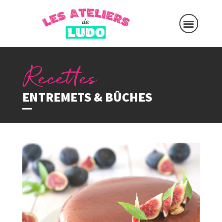
ENTREMETS & BÛCHES