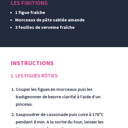
LES FINITIONS
1 figue fraîche
Morceaux de pâte sablée amande
3 feuilles de verveine fraîche
INSTRUCTIONS
1. LES FIGUES RÔTIES
Couper les figues en morceaux puis les
badigeonner de beurre clarifié à l’aide d’un
pinceau.
Saupoudrer de cassonade puis cuire à 170°C
pendant 8 min. A la sortie du four, laisser les