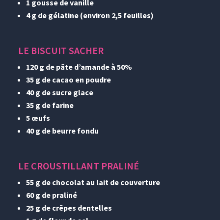
1 gousse de vanille
4 g de gélatine (environ 2,5 feuilles)
LE BISCUIT SACHER
120 g de pâte d’amande à 50%
35 g de cacao en poudre
40 g de sucre glace
35 g de farine
5 œufs
40 g de beurre fondu
LE CROUSTILLANT PRALINÉ
55 g de chocolat au lait de couverture
60 g de praliné
25 g de crêpes dentelles