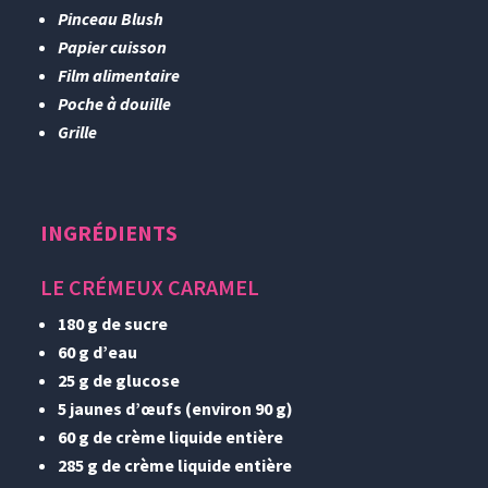
Pinceau Blush
Papier cuisson
Film alimentaire
Poche à douille
Grille
INGRÉDIENTS
LE CRÉMEUX CARAMEL
180 g de sucre
60 g d’eau
25 g de glucose
5 jaunes d’œufs (environ 90 g)
60 g de crème liquide entière
285 g de crème liquide entière