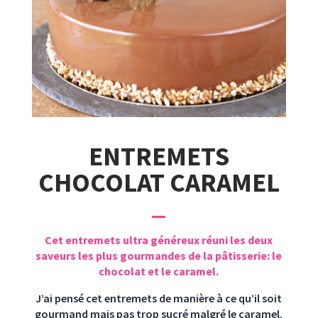
ENTREMETS
CHOCOLAT CARAMEL
Cet entremets ultra généreux réuni les deux
saveurs les plus gourmandes de la pâtisserie: le
chocolat et le caramel.
J’ai pensé cet entremets de manière à ce qu’il soit
gourmand mais pas trop sucré malgré le caramel.