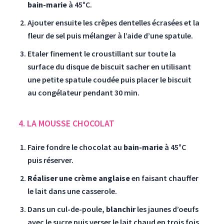
bain-marie
à 45°C.
Ajouter ensuite les crêpes dentelles écrasées et la
fleur de sel puis mélanger à l’aide d’une spatule.
Etaler finement le croustillant sur toute la
surface du disque de biscuit sacher en utilisant
une petite spatule coudée puis placer le biscuit
au congélateur pendant 30 min.
4. LA MOUSSE CHOCOLAT
Faire fondre le chocolat au
bain-marie
à 45°C
puis réserver.
Réaliser une crème anglaise
en faisant chauffer
le lait dans une casserole.
Dans un cul-de-poule,
blanchir
les jaunes d’oeufs
avec le sucre puis verser le lait chaud en trois fois