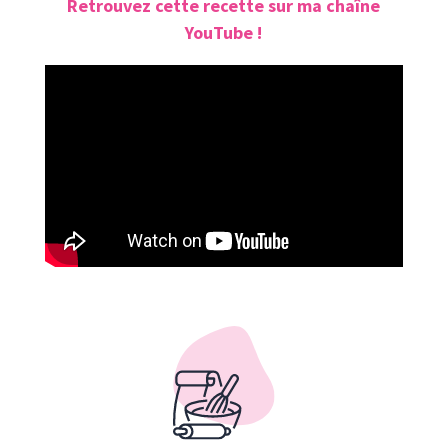
Retrouvez cette recette sur ma chaîne
YouTube !