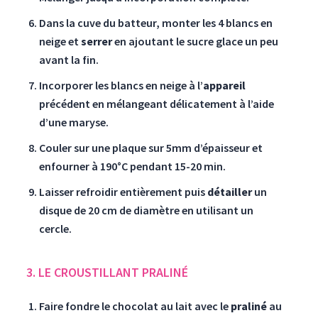
Dans la cuve du batteur, monter les 4 blancs en
neige et
serrer
en ajoutant le sucre glace un peu
avant la fin.
Incorporer les blancs en neige à l’
appareil
précédent en mélangeant délicatement à l’aide
d’une maryse.
Couler sur une plaque sur 5mm d’épaisseur et
enfourner à 190°C pendant 15-20 min.
Laisser refroidir entièrement puis
détailler
un
disque de 20 cm de diamètre en utilisant un
cercle.
3. LE CROUSTILLANT PRALINÉ
Faire fondre le chocolat au lait avec le
praliné
au