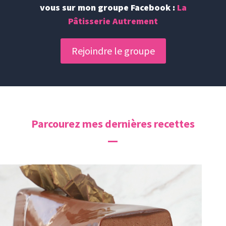
vous sur mon groupe Facebook :
La
Pâtisserie Autrement
Rejoindre le groupe
Parcourez mes dernières recettes