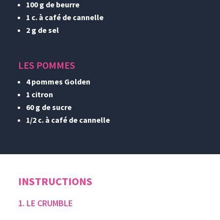
100 g de beurre
1 c. à café de cannelle
2 g de sel
LES POMMES
4 pommes Golden
1 citron
60 g de sucre
1/2 c. à café de cannelle
INSTRUCTIONS
1. LE CRUMBLE