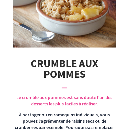
CRUMBLE AUX
POMMES
Le crumble aux pommes est sans doute l’un des
desserts les plus faciles à réaliser.
À partager ou en ramequins individuels, vous
pouvez l‘agrémenter de raisins secs ou de
cranberries par exemple. Pourquoi pas remplacer