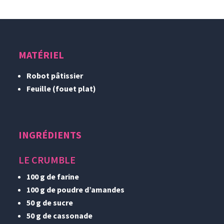
MATÉRIEL
Robot pâtissier
Feuille (fouet plat)
INGRÉDIENTS
LE CRUMBLE
100 g de farine
100 g de poudre d’amandes
50 g de sucre
50 g de cassonade