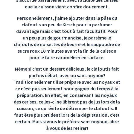
s’accorde parfaitement avec l’acidité des cerises
que la cuisson vient confire doucement.
Personnellement, j’aime ajouter dans la pâte du
clafoutis un peu de Kirsch pour la parfumer
davantage mais c’est tout à fait facultatif. Pour
un peu plus de gourmandise, je parsème le
clafoutis de noisettes de beurre et le saupoudre de
sucre roux 10 minutes avant la fin de la cuisson
pour le faire caraméliser en surface.
Même si c’est un dessert délicieux, le clafoutis fait
parfois débat: avec ou sans noyaux?
Traditionnellement il se prépare avec les noyaux et
ce n’est pas seulement pour gagner du temps à la
préparation. En effet, en conservant les noyaux
des cerises, celles-ci ne libèrent pas de jus lors de la
cuisson, ce qui évite de détremper le clafoutis. Il
faut être plus prudent lors de la dégustation, c’est
certain. Mais si vous le préférez sans noyaux, libre
à vous de les retirer!