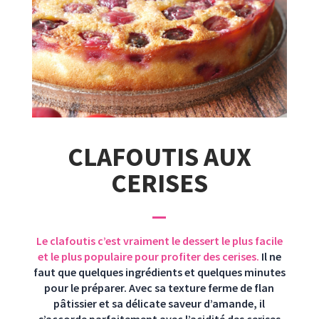
CLAFOUTIS AUX
CERISES
Le clafoutis c’est vraiment le dessert le plus facile
et le plus populaire pour profiter des cerises.
Il ne
faut que quelques ingrédients et quelques minutes
pour le préparer. Avec sa texture ferme de flan
pâtissier et sa délicate saveur d’amande, il