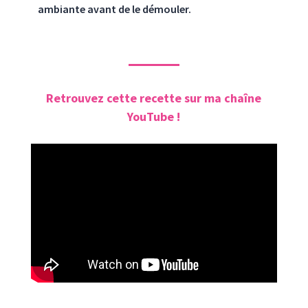
ambiante avant de le démouler.
Retrouvez cette recette sur ma chaîne
YouTube !