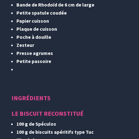
Bande de Rhodoïd de 6 cm de large
Petite spatule coudée
Papier cuisson
Plaque de cuisson
Poche à douille
Zesteur
Presse agrumes
Petite passoire
INGRÉDIENTS
LE BISCUIT RECONSTITUÉ
100 g de Spéculos
100 g de biscuits apéritifs type Tuc