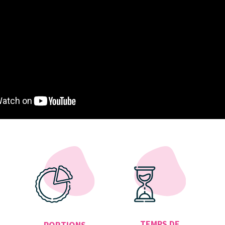
TEMPS DE
PORTIONS