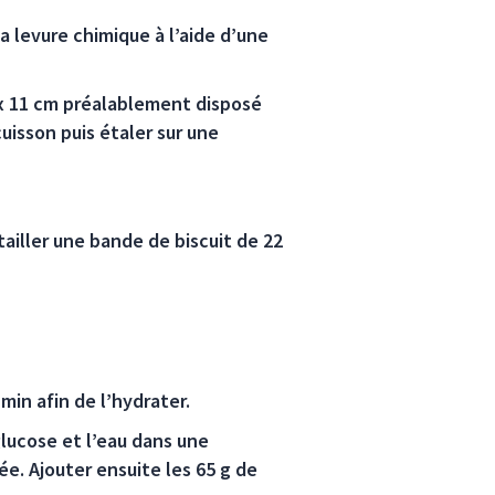
a levure chimique à l’aide d’une
 x 11 cm préalablement disposé
uisson puis étaler sur une
tailler une bande de biscuit de 22
min afin de l’hydrater.
glucose et l’eau dans une
ée. Ajouter ensuite les 65 g de