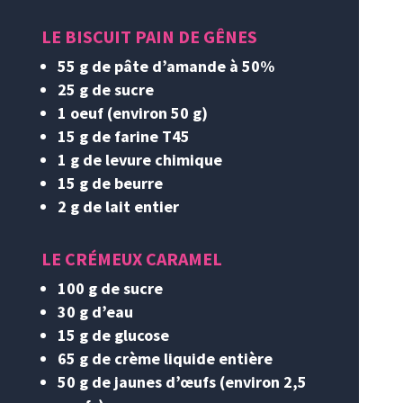
LE BISCUIT PAIN DE GÊNES
55 g de pâte d’amande à 50%
25 g de sucre
1 oeuf (environ 50 g)
15 g de farine T45
1 g de levure chimique
15 g de beurre
2 g de lait entier
LE CRÉMEUX CARAMEL
100 g de sucre
30 g d’eau
15 g de glucose
65 g de crème liquide entière
50 g de jaunes d’œufs (environ 2,5