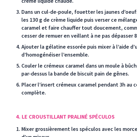
crème liquide chaude.
Dans un cul-de-poule, fouetter les jaunes d’oeufs
les 130 g de crème liquide puis verser ce mélan
caramel et faire chauffer tout doucement, co
cesser de remuer en veillant à ne pas dépasser 8
Ajouter la gélatine essorée puis mixer à l’aide d
d’homogénéiser l’ensemble.
Couler le crémeux caramel dans un moule à bûche
par-dessus la bande de biscuit pain de gênes.
Placer l’insert crémeux caramel pendant 3h au c
complète.
4. LE CROUSTILLANT PRALINÉ SPÉCULOS
Mixer grossièrement les spéculos avec les morce
d’un mixeur.