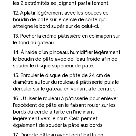
les 2 extrémités se joignent parfaitement.
12. Aplatir légèrement avec les pouces ce
boudin de pâte sur le cercle de sorte qu’il
atteigne le bord supérieur de celui-ci.
13. Pocher la crème pâtissière en colimaçon sur
le fond du gâteau.
14. À l’aide d’un pinceau, humidifier légèrement
le boudin de pâte avec de l’eau froide afin de
souder le disque supérieur de pâte.
15. Enrouler le disque de pâte de 24 cm de
diamètre autour du rouleau à pâtisserie puis le
dérouler sur le gâteau en veillant à le centrer.
16. Utiliser le rouleau à pâtisserie pour enlever
l’excédent de pâte en le faisant rouler sur les
bords du cercle à tarte en l’inclinant
légèrement vers le haut. Cela permet
également de souder la pâte aux bords.
17. Dorer le gâteau avec l’oeuf battu en