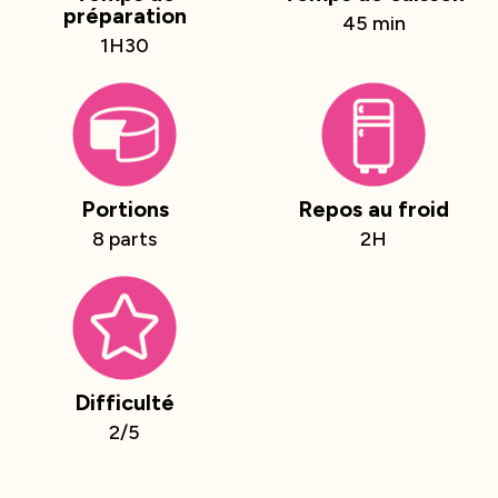
préparation
45 min
1H30
Portions
Repos au froid
8 parts
2H
Difficulté
2/5