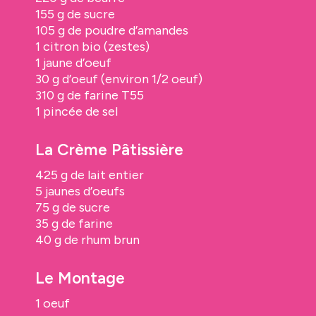
155 g de sucre
105 g de poudre d’amandes
1 citron bio (zestes)
1 jaune d’oeuf
30 g d’oeuf (environ 1/2 oeuf)
310 g de farine T55
1 pincée de sel
La Crème Pâtissière
425 g de lait entier
5 jaunes d’oeufs
75 g de sucre
35 g de farine
40 g de rhum brun
Le Montage
1 oeuf