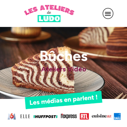
Bûches
Ateliers Vidéo